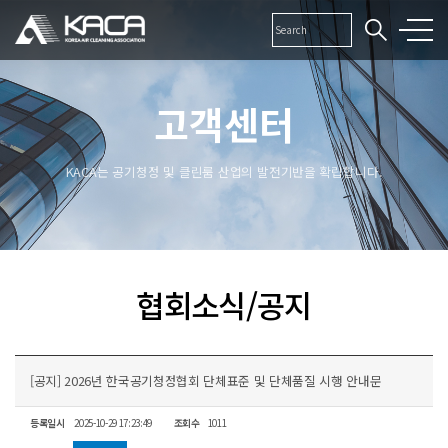
고객센터
KACA는 공기청정 및 클린룸 산업의 발전기반을 확립합니다.
협회소식/공지
[공지] 2026년 한국공기청정협회 단체표준 및 단체품질 시행 안내문
등록일시
2025-10-29 17:23:49
조회수
1011