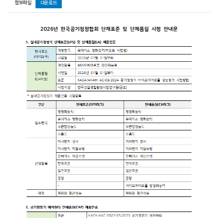
첨부파일
다운로드