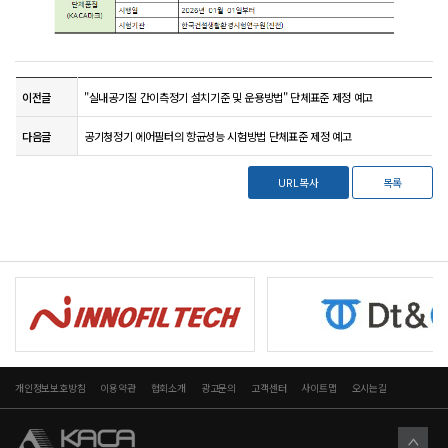
이전글
"실내공기질 간이측정기 설치기준 및 운용방법" 단체표준 제정 예고
다음글
공기청정기 에어필터의 항균성능 시험방법 단체표준 제정 예고
URL복사
목록
개인정보보호방침
이용약관
협회소개
광고문의
고객센터
사이트맵
오시는길