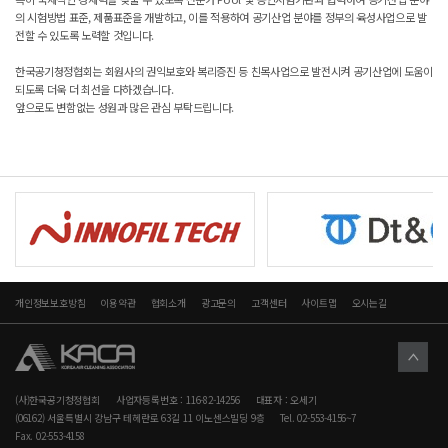
의 시험방법 표준, 제품표준을 개발하고, 이를 적용하여 공기산업 분야를 정부의 육성사업으로 발
전할 수 있도록 노력할 것입니다.
한국공기청정협회는 회원사의 권익보호와 복리증진 등 친목사업으로 발전시켜 공기산업에 도움이
되도록 더욱 더 최선을 다하겠습니다.
앞으로도 변함없는 성원과 많은 관심 부탁드립니다.
개인정보보호방침
이용약관
협회소개
광고문의
고객센터
사이트맵
오시는길
(사)한국공기청정협회
사업자등록번호 : 116-82-14256
대표자 : 오세기
(06162) 서울특별시 강남구 테헤란로 63길 11 이노센스빌딩 9층
Tel. 02-553-4156~7
Fax. 02-553-4158