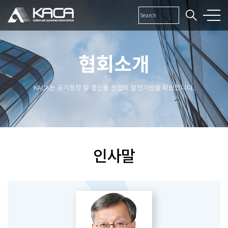
협회소개
KACA는 공기청정 및 클린룸 산업의 발전기반을 확립합니다.
인사말