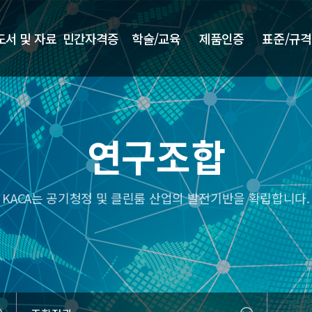
도서 및 자료
민간자격증
학술/교육
제품인증
표준/규격
연구조합
KACA는 공기청정 및 클린룸 산업의 발전기반을 확립합니다.