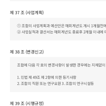
제 37 조 (사업계획)
① 조합의 사업계획과 예산안은 매회계년도 개시 1개월전에
② 사업실적과 결산서는 매회계년도 종료후 2개월 이내에 이
제 38 조 (변경신고)
조합에 다음 각 호의 변경사항이 발생한 경우에는 지체없이
1. 민법 제 49조 제 2항에 의한 등기사항
2. 조합의 직원 또는 연구요원 3. 조합의 연구시설등
제 39 조 (시행규정)