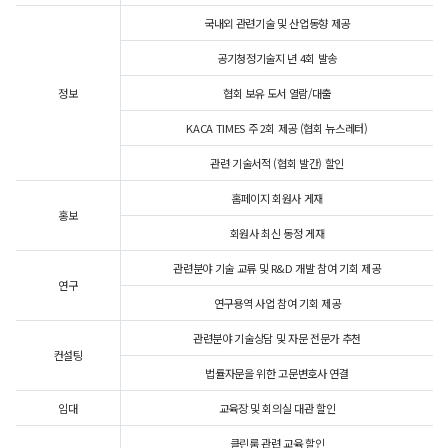
국내외 관련기술 및 산업동향 제공
공기청정기술지 년 4회 발송
정보
협회 보유 도서 열람/대출
KACA TIMES 주 2회 제공 (협회 뉴스레터)
관련 기술서적 (협회 발간) 할인
홈페이지 회원사 게재
홍보
회원사 최신 동정 게재
관련분야 기술 교류 및 R&D 개발 참여 기회 제공
연구
연구용역 사업 참여 기회 제공
관련분야 기술상담 및 자문 전문가 추천
컨설팅
법률자문을 위한 고문변호사 연결
임대
교육장 및 회의실 대관 할인
클린룸 관련 교육 할인