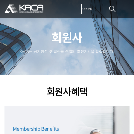
회원사
KACA는 공기청정 및 클린룸 산업의 발전기반을 확립합니다.
회원사혜택