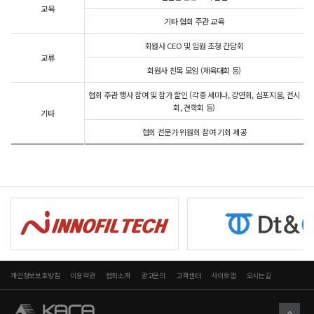
교육
기타 협회 주관 교육
회원사 CEO 및 임원 초청 간담회
교류
회원사 친목 모임 (체육대회 등)
협회 주관 행사 참여 및 참가 할인 (각종 세미나, 강연회, 심포지움, 전시
회, 견학회 등)
기타
협회 전문가 위원회 참여 기회 제공
개인정보보호방침
이용약관
협회소개
광고문의
고객센터
사이트맵
오시는길