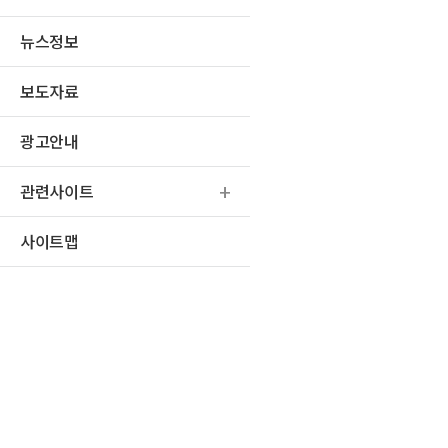
뉴스정보
보도자료
광고안내
관련사이트
사이트맵