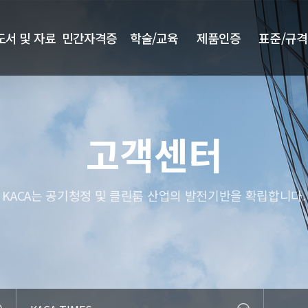
도서 및 자료
민간자격증
학술/교육
제품인증
표준/규격
고객센터
KACA는 공기청정 및 클린룸 산업의 발전기반을 확립합니다.