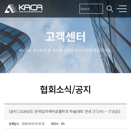
고객센터
KACA는 공기청정 및 클린룸 산업의 발전기반을 확립합니다.
협회소식/공지
[공지] 2026년도 한국입자에어로졸학회 학술대회 안내 [7/1(수) ~ 7/3(금)]
등록일시
2026-03-03 14:55:55
조회수
468