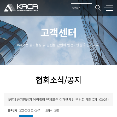
고객센터
KACA는 공기청정 및 클린룸 산업의 발전기반을 확립합니다.
협회소식/공지
[공지] 공기청정기 에어필터 단체표준 이해관계인 간담회 개최(2차)(03/25)
등록일시
2026-03-18 11:42:47
조회수
2336