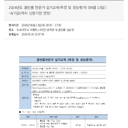
2024년도 클린룸 전문가 실기교육(측정 및 성능평가) (06월 13일) :
~6/7(금)까지 신청기한 연장!
행사기간
2024년 06월 13일(목) 09:00 ~ 17:00
장소
우송대학교 서캠퍼스(대전) 공학관 및 클린룸 실습장
등록일시
2024-05-10 15:07:56